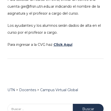
cuenta gie@frsn.utn.edu.ar indicando el nombre de la
asignatura y el profesor a cargo del curso.
Los ayudantes y los alumnos serán dados de alta en el
curso por el profesor a cargo.
Para ingresar a la CVG haz
Click Aquí
UTN
>
Docentes
>
Campus Virtual Global
Buscar: