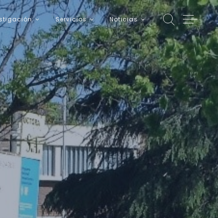
stigación
Servicios
Noticias