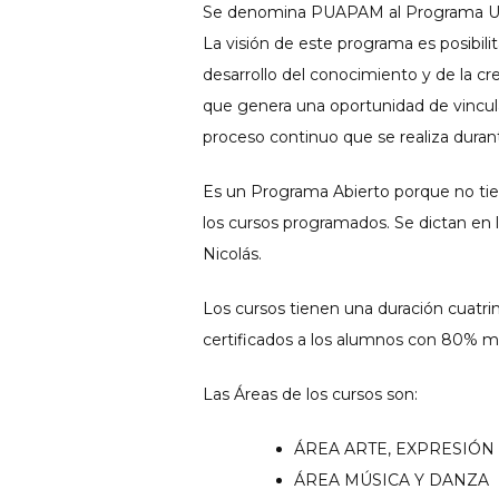
Se denomina PUAPAM al Programa Univ
La visión de este programa es posibili
desarrollo del conocimiento y de la cre
que genera una oportunidad de vincula
proceso continuo que se realiza durant
Es un Programa Abierto porque no tiene
los cursos programados. Se dictan en 
Nicolás.
Los cursos tienen una duración cuatri
certificados a los alumnos con 80% mí
Las Áreas de los cursos son:
ÁREA ARTE, EXPRESIÓN
ÁREA MÚSICA Y DANZA