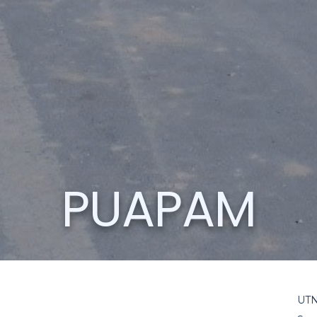
PUAPAM
UT