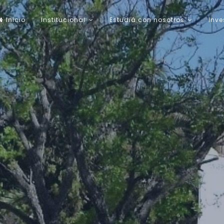
Inicio
Institucional
Estudiá con nosotros
Inve