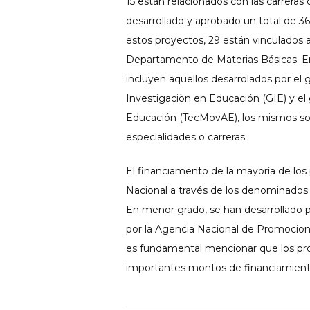
15 están relacionados con las carreras
desarrollado y aprobado un total de 3
estos proyectos, 29 están vinculados a
Departamento de Materias Básicas. E
incluyen aquellos desarrolados por el
Investigaciòn en Educación (GIE) y el 
Educación (TecMovAE), los mismos son 
especialidades o carreras.
El financiamento de la mayoría de los
Nacional a través de los denominados 
En menor grado, se han desarrollado p
por la Agencia Nacional de Promocion
es fundamental mencionar que los pr
importantes montos de financiamient