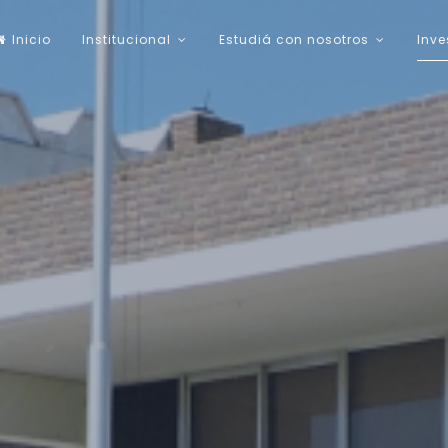
Inicio
Institucional
Estudiá con nosotros
Inve