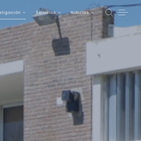
stigación
Servicios
Noticias