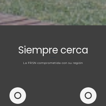
Siempre cerca
La FRSN comprometida con su región