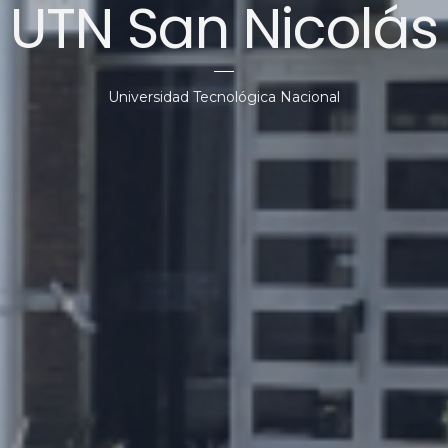
UTN San Nicolás
Universidad Tecnológica Nacional