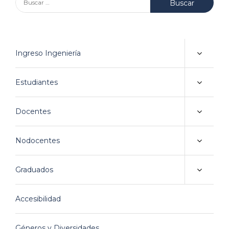
Ingreso Ingeniería
Estudiantes
Docentes
Nodocentes
Graduados
Accesibilidad
Géneros y Diversidades