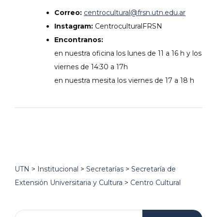
Correo:
centrocultural@frsn.utn.edu.ar
Instagram:
CentroculturalFRSN
Encontranos:
en nuestra oficina los lunes de 11 a 16 h y los
viernes de 14:30 a 17h
en nuestra mesita los viernes de 17 a 18 h
UTN
>
Institucional
>
Secretarías
>
Secretaría de
Extensión Universitaria y Cultura
>
Centro Cultural
Buscar: